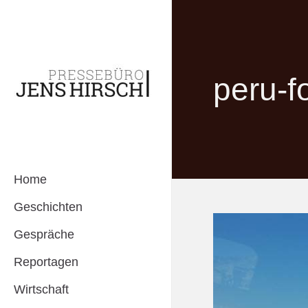
peru-f
Home
Geschichten
Gespräche
Reportagen
Wirtschaft