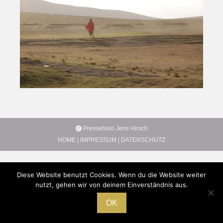
Pressebüro Jens Hirsch
HOME
|
IMPRESSUM
|
DATENSCHUTZ
Diese Website benutzt Cookies. Wenn du die Website weiter
nutzt, gehen wir von deinem Einverständnis aus.
OK