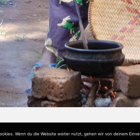
ookies. Wenn du die Website weiter nutzt, gehen wir von deinem Einve
ch