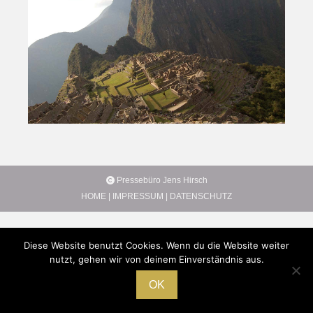
Pressebüro Jens Hirsch
HOME
|
IMPRESSUM
|
DATENSCHUTZ
Diese Website benutzt Cookies. Wenn du die Website weiter
nutzt, gehen wir von deinem Einverständnis aus.
OK