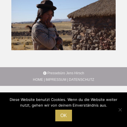
Pressebüro Jens Hirsch
HOME
|
IMPRESSUM
|
DATENSCHUTZ
Diese Website benutzt Cookies. Wenn du die Website weiter
nutzt, gehen wir von deinem Einverständnis aus.
OK