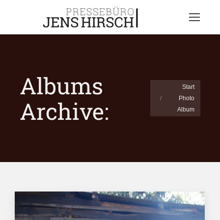
Albums
Sie befinden sich
Start
Photo
Archive:
hier:
Album