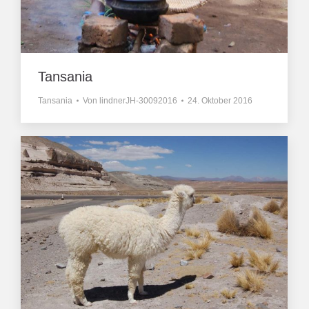
Tansania
Tansania
Von
lindnerJH-30092016
24. Oktober 2016